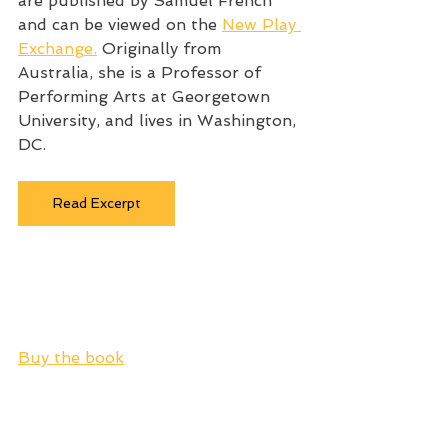
are published by Samuel French 
and can be viewed on the 
New Play 
Exchange.
 Originally from 
Australia, she is a Professor of 
Performing Arts at Georgetown 
University, and lives in Washington, 
DC.
Read Excerpt
Buy the book