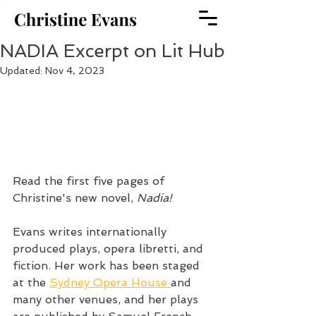
NADIA Excerpt on Lit Hub
Updated:
Nov 4, 2023
Read the first five pages of 
Christine's new novel, 
Nadia!  
Evans writes internationally 
produced plays, opera libretti, and 
fiction. Her work has been staged 
at the 
Sydney Opera House 
and 
many other venues, and her plays 